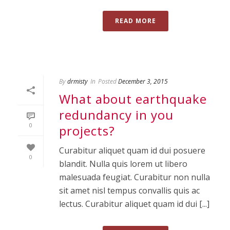
READ MORE
By
drmisty
In
Posted
December 3, 2015
What about earthquake
redundancy in you
0
projects?
Curabitur aliquet quam id dui posuere
0
blandit. Nulla quis lorem ut libero
malesuada feugiat. Curabitur non nulla
sit amet nisl tempus convallis quis ac
lectus. Curabitur aliquet quam id dui [...]