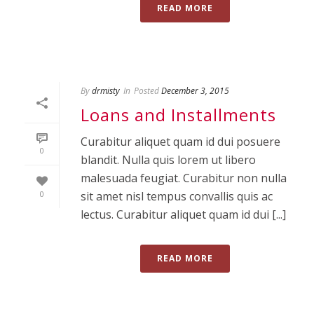
READ MORE
By
drmisty
In
Posted
December 3, 2015
Loans and Installments
Curabitur aliquet quam id dui posuere
0
blandit. Nulla quis lorem ut libero
malesuada feugiat. Curabitur non nulla
0
sit amet nisl tempus convallis quis ac
lectus. Curabitur aliquet quam id dui [...]
READ MORE