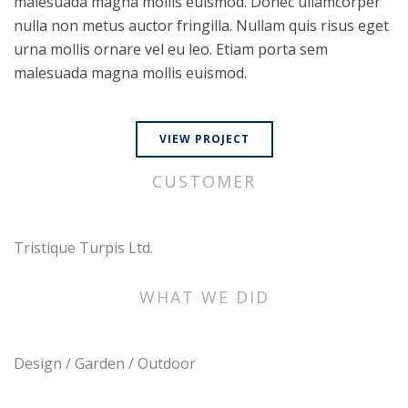
malesuada magna mollis euismod. Donec ullamcorper
nulla non metus auctor fringilla. Nullam quis risus eget
urna mollis ornare vel eu leo. Etiam porta sem
malesuada magna mollis euismod.
VIEW PROJECT
CUSTOMER
Tristique Turpis Ltd.
WHAT WE DID
Design / Garden / Outdoor